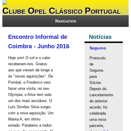
Clube Opel Clássico Portugal
Navigation
Encontro Informal de
Notícias
Coimbra - Junho 2016
Seguros
Hoje sim! O sol e o calor
Protocolo
receberam-nos. Gratos
de
aos que vieram de longe e
Seguros
às "novas aquisições". De
para
Pombal, o Frederico veio
Sócios
fazer uma visita, no seu
Depois do
Olympia; o Artur tem sido
cancelamento
um dos mais assíduos. O
do anterior
Luís Simões Silva surgiu
acordo, foi
com a nova aquisição. Um
celebrada
Manta A, em ótimo
uma nova
estado. Parabéns a todos
parceria,