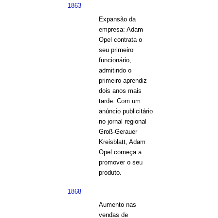
1863
Expansão da
empresa: Adam
Opel contrata o
seu primeiro
funcionário,
admitindo o
primeiro aprendiz
dois anos mais
tarde. Com um
anúncio publicitário
no jornal regional
Groß-Gerauer
Kreisblatt, Adam
Opel começa a
promover o seu
produto.
1868
Aumento nas
vendas de