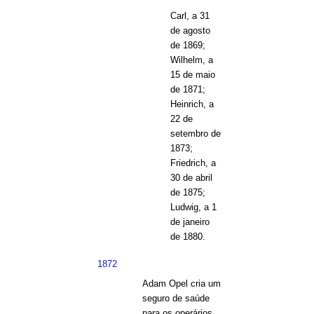
Carl, a 31
de agosto
de 1869;
Wilhelm, a
15 de maio
de 1871;
Heinrich, a
22 de
setembro de
1873;
Friedrich, a
30 de abril
de 1875;
Ludwig, a 1
de janeiro
de 1880.
1872
Adam Opel cria um
seguro de saúde
para os operários