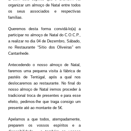
organizar um almoço de Natal entre todos
os seus associados e respectivas
famílias.
Queremos desta forma convidá-lo(a) a
participar no almoço de Natal do C.O.C.P.,
a realizar no dia 04 de Dezembro, Sábado,
no Restaurante “Sítio dos Oliveiras” em
Cantanhede.
Antecedendo o nosso almoço de Natal,
faremos uma pequena visita à fábrica de
pastéis de Tentúgal, após a qual nos
deslocaremos ao restaurante. No final do
nosso almoço de Natal iremos proceder à
tradicional troca de presentes e para esse
efeito, pedimos-lhe que traga consigo um
presente até ao montante de 5€.
Apelamos a que todos, atempadamente,
preparem os vossos espíritos e a