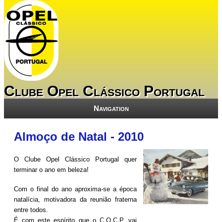
Clube Opel Clássico Portugal
Navigation
Almoço de Natal - 2010
O Clube Opel Clássico Portugal quer
terminar o ano em beleza!
Com o final do ano aproxima-se a época
natalícia, motivadora da reunião fraterna
entre todos.
É com este espírito que o C.O.C.P. vai