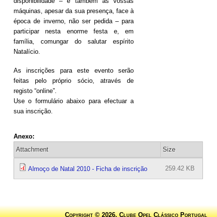
disponibilidade – e também as vossas
máquinas, apesar da sua presença, face à
época de inverno, não ser pedida – para
participar nesta enorme festa e, em
família, comungar do salutar espírito
Natalício.
As inscrições para este evento serão
feitas pelo próprio sócio, através de
registo “online”.
Use o formulário abaixo para efectuar a
sua inscrição.
Anexo:
Attachment
Size
259.42 KB
Almoço de Natal 2010 - Ficha de inscrição
Copyright © 2026, Clube Opel Clássico Portugal