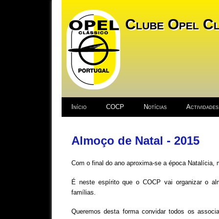
Clube Opel Cl
Início
COCP
Notícias
Actividades
Almoço de Natal - 2015
Com o final do ano aproxima-se a época Natalícia, m
É neste espírito que o COCP vai organizar o al
famílias.
Queremos desta forma convidar todos os associa