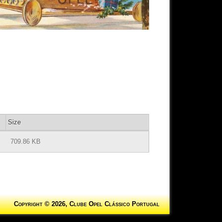
Size
709.86 KB
Copyright © 2026, Clube Opel Clássico Portugal