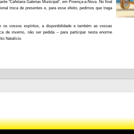
ante “Cafetaria Galerias Municipal”, em Proença-a-Nova. No final
ional troca de presentes e, para esse efeito, pedimos que traga
 os vossos espíritos, a disponibilidade e também as vossas
a de inverno, não ser pedida – para participar nesta enorme
to Natalício.