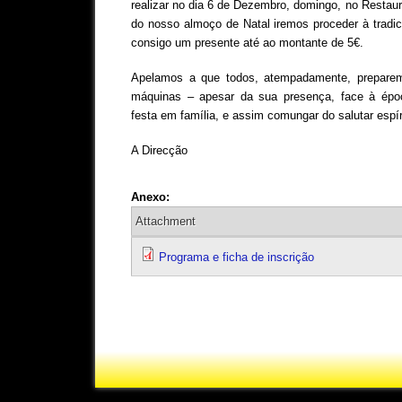
realizar no dia 6 de Dezembro, domingo, no Restaur
do nosso almoço de Natal iremos proceder à tradic
consigo um presente até ao montante de 5€.
Apelamos a que todos, atempadamente, preparem
máquinas – apesar da sua presença, face à époc
festa em família, e assim comungar do salutar espíri
A Direcção
Anexo:
Attachment
Programa e ficha de inscrição