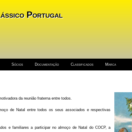
ássico Portugal
Sócios
Documentação
Classificados
Marca
otivadora da reunião fraterna entre todos.
moço de Natal entre todos os seus associados e respectivas
dos e familiares a participar no almoço de Natal do COCP, a