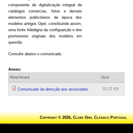
componente de digitalização integral de
catálogos comercias, fotos e demais
elementos publicitários de época dos
modelos antigos Opel, constituindo assim,
uma fonte fidedigna da configuarção e dos
promenores originais dos modelos em
questão.
Consulte abaixo o comunicado.
Anexo:
Attachment
Size
53.27 KB
Comunicado da direcção aos associados
Copyright © 2026, Clube Opel Clássico Portugal