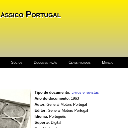
ássico Portugal
Sócios
Documentação
Classificados
Marca
Tipo de documento:
Livros e revistas
Ano do documento:
1963
Autor:
General Motors Portugal
Editor:
General Motors Portugal
Idioma:
Português
Suporte:
Digital