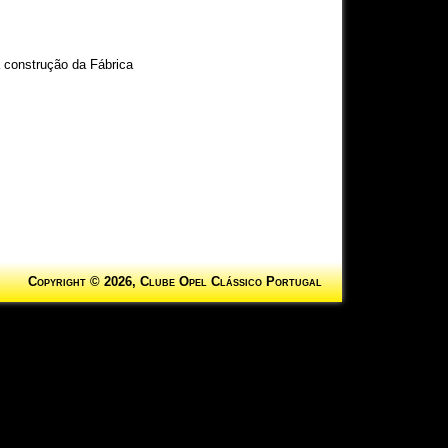
 construção da Fábrica
Copyright © 2026, Clube Opel Clássico Portugal