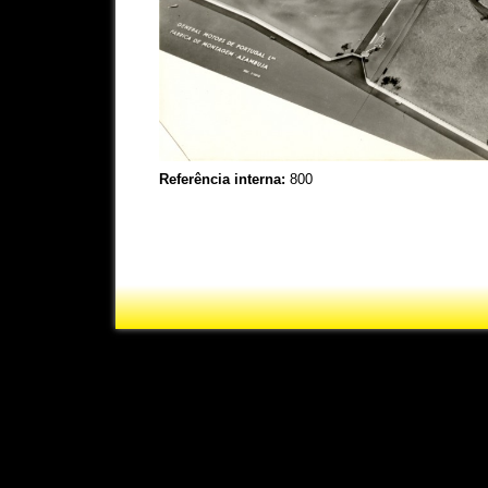
Referência interna:
800