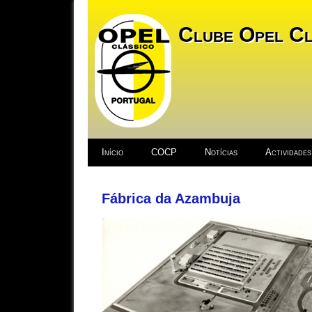
Clube Opel Cl
Início
COCP
Notícias
Actividades
Fábrica da Azambuja