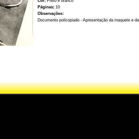
Cor:
Preto e branco
Páginas:
10
Observações:
Documento policopiado - Apresentação da maquete e da