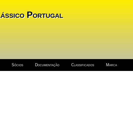
ássico Portugal
Sócios
Documentação
Classificados
Marca
ela