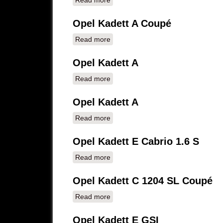
Opel Kadett A Coupé
Read more
about Opel Kadett A Coupé
Opel Kadett A
Read more
about Opel Kadett A
Opel Kadett A
Read more
about Opel Kadett A
Opel Kadett E Cabrio 1.6 S
Read more
about Opel Kadett E Cabrio 1.6 S
Opel Kadett C 1204 SL Coupé
Read more
about Opel Kadett C 1204 SL Coup
Opel Kadett E GSI