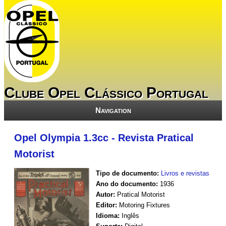
Clube Opel Clássico Portugal
Navigation
Opel Olympia 1.3cc - Revista Pratical
Motorist
Tipo de documento:
Livros e revistas
Ano do documento:
1936
Autor:
Pratical Motorist
Editor:
Motoring Fixtures
Idioma:
Inglês