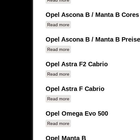
Opel Ascona B / Manta B Cores 
Read more
about Opel Ascona B / Manta B Cor
Opel Ascona B / Manta B Preise
Read more
about Opel Ascona B / Manta B Pre
Opel Astra F2 Cabrio
Read more
about Opel Astra F2 Cabrio
Opel Astra F Cabrio
Read more
about Opel Astra F Cabrio
Opel Omega Evo 500
Read more
about Opel Omega Evo 500
Opel Manta B