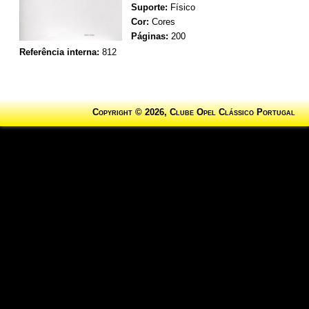
Suporte:
Físico
Cor:
Cores
Páginas:
200
Referência interna:
812
Copyright © 2026, Clube Opel Clássico Portugal