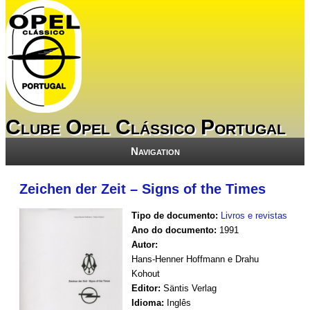
Clube Opel Clássico Portugal
Navigation
Zeichen der Zeit – Signs of the Times
Tipo de documento:
Livros e revistas
Ano do documento:
1991
Autor:
Hans-Henner Hoffmann e Drahu
Kohout
Editor:
Säntis Verlag
Idioma:
Inglês