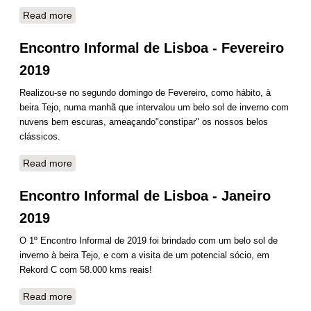
Read more
about Encontro Informal de Lisboa - Março 2019
Encontro Informal de Lisboa - Fevereiro
2019
Realizou-se no segundo domingo de Fevereiro, como hábito, à
beira Tejo, numa manhã que intervalou um belo sol de inverno com
nuvens bem escuras, ameaçando"constipar" os nossos belos
clássicos.
Read more
about Encontro Informal de Lisboa - Fevereiro 2019
Encontro Informal de Lisboa - Janeiro
2019
O 1º Encontro Informal de 2019 foi brindado com um belo sol de
inverno à beira Tejo, e com a visita de um potencial sócio, em
Rekord C com 58.000 kms reais!
Read more
about Encontro Informal de Lisboa - Janeiro 2019