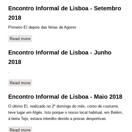
Encontro Informal de Lisboa - Setembro
2018
Primeiro EI depois das férias de Agosto
Read more
about Encontro Informal de Lisboa - Setembro 2018
Encontro Informal de Lisboa - Junho
2018
.
Read more
about Encontro Informal de Lisboa - Junho 2018
Encontro Informal de Lisboa - Maio 2018
O último EI, realizado no 2º domingo do mês, como de costume,
teve lugar em Algés. Isto porque o nosso local habitual, em Belém,
à beira Tejo, estava interdito devido a provas desportivas.
Read more
about Encontro Informal de Lisboa - Maio 2018