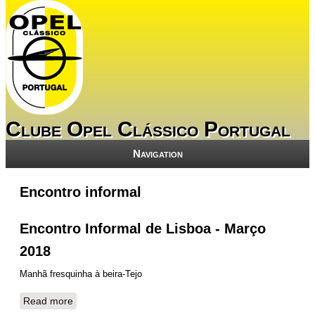
Clube Opel Clássico Portugal
Navigation
Encontro informal
Encontro Informal de Lisboa - Março
2018
Manhã fresquinha à beira-Tejo
Read more
about Encontro Informal de Lisboa - Março 2018