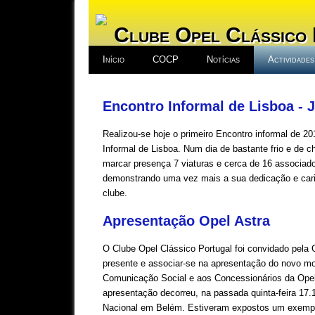
Clube Opel Clássico
Início
COCP
Notícias
Actividades
Encontro Informal de Lisboa - 
Realizou-se hoje o primeiro Encontro informal de 20
Informal de Lisboa. Num dia de bastante frio e de 
marcar presença 7 viaturas e cerca de 16 associad
demonstrando uma vez mais a sua dedicação e cari
clube.
Apresentação Opel Astra
O Clube Opel Clássico Portugal foi convidado pela 
presente e associar-se na apresentação do novo mo
Comunicação Social e aos Concessionários da Opel
apresentação decorreu, na passada quinta-feira 17.
Nacional em Belém. Estiveram expostos um exemp