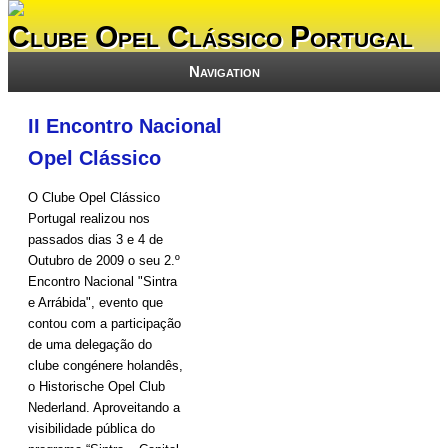
Clube Opel Clássico Portugal
Navigation
II Encontro Nacional
Opel Clássico
O Clube Opel Clássico
Portugal realizou nos
passados dias 3 e 4 de
Outubro de 2009 o seu 2.º
Encontro Nacional "Sintra
e Arrábida", evento que
contou com a participação
de uma delegação do
clube congénere holandês,
o Historische Opel Club
Nederland. Aproveitando a
visibilidade pública do