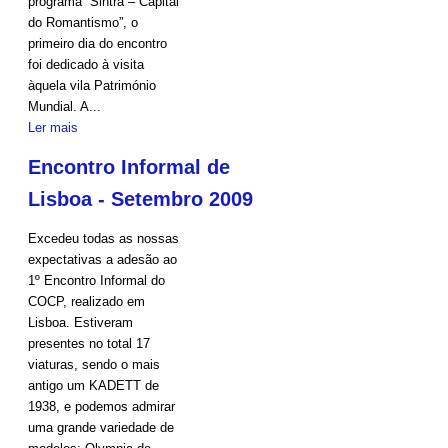
programa “Sintra – Capital
do Romantismo”, o
primeiro dia do encontro
foi dedicado à visita
àquela vila Património
Mundial. A...
Ler mais
Encontro Informal de
Lisboa - Setembro 2009
Excedeu todas as nossas
expectativas a adesão ao
1º Encontro Informal do
COCP, realizado em
Lisboa. Estiveram
presentes no total 17
viaturas, sendo o mais
antigo um KADETT de
1938, e podemos admirar
uma grande variedade de