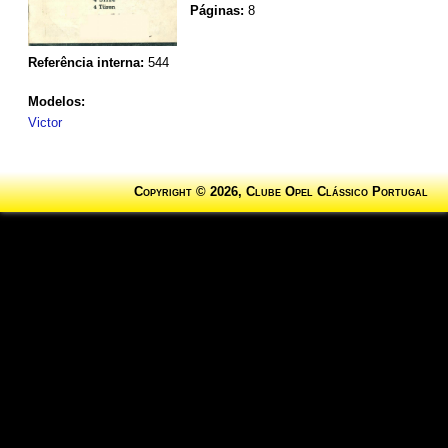
Páginas:
8
Referência interna:
544
Modelos:
Victor
Copyright © 2026, Clube Opel Clássico Portugal