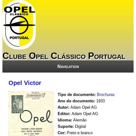
Clube Opel Clássico Portugal
Navigation
Opel Victor
Tipo de documento:
Brochuras
Ano do documento:
1933
Autor:
Adam Opel AG
Editor:
Adam Opel AG
Idioma:
Alemão
Suporte:
Digital
Cor:
Preto e branco